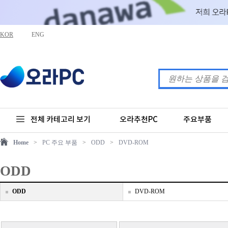
KOR
ENG
전체 카테고리 보기
오라추천PC
주요부품
Home
>
PC 주요 부품
>
ODD
>
DVD-ROM
ODD
ODD
DVD-ROM