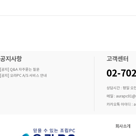
블루레이레코더
블루레이콤보
공지사항
고객센터
[공지] Q&A 자주묻는 질문
02-70
[공지] 오라PC A/S 서비스 안내
상담시간 : 평일 오전
메일 : aurapc01@n
카카오톡 아이디 : aur
회사소개