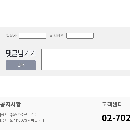
작성자
비밀번호
공지사항
고객센터
[공지] Q&A 자주묻는 질문
02-70
[공지] 오라PC A/S 서비스 안내