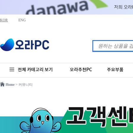
KOR
ENG
전체 카테고리 보기
오라추천PC
주요부품
Home
> 커뮤니티