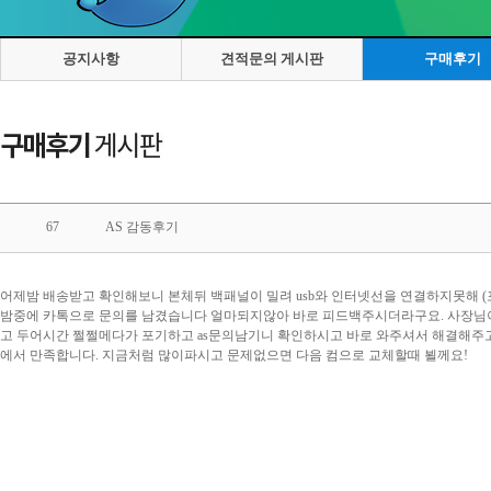
공지사항
견적문의 게시판
구매후기
67
AS 감동후기
어제밤 배송받고 확인해보니 본체뒤 백패널이 밀려 usb와 인터넷선을 연결하지못해
밤중에 카톡으로 문의를 남겼습니다 얼마되지않아 바로 피드백주시더라구요. 사장님
고 두어시간 쩔쩔메다가 포기하고 as문의남기니 확인하시고 바로 와주셔서 해결해주고
에서 만족합니다. 지금처럼 많이파시고 문제없으면 다음 컴으로 교체할때 뵐께요!